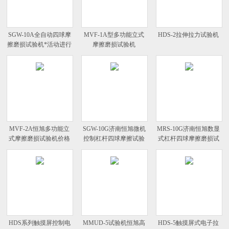
SGW-10A全自动四球摩
MVF-1A型多功能立式
HDS-2拉伸拉力试验机
擦磨损试验机*活动进行
摩擦磨损试验机
中
MVF-2A恒旭多功能立
SGW-10G济南恒旭微机
MRS-10G济南恒旭数显
式摩擦磨损试验机价格
控制杠杆四球摩擦试验
式杠杆四球摩擦磨损试
机
验机
HDS系列触摸屏控制电
MMUD-5试验机恒旭高
HDS-5触摸屏式电子拉