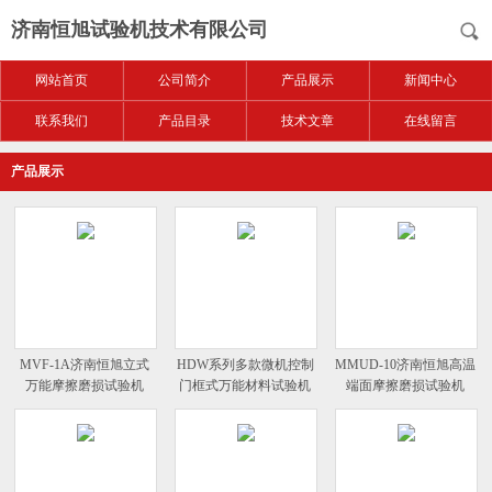
济南恒旭试验机技术有限公司
网站首页
公司简介
产品展示
新闻中心
联系我们
产品目录
技术文章
在线留言
产品展示
MVF-1A济南恒旭立式
HDW系列多款微机控制
MMUD-10济南恒旭高温
万能摩擦磨损试验机
门框式万能材料试验机
端面摩擦磨损试验机
优惠活动