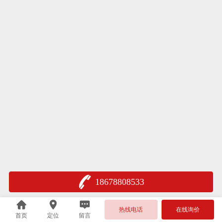
18678808533
热线电话
在线询价
首页
定位
留言