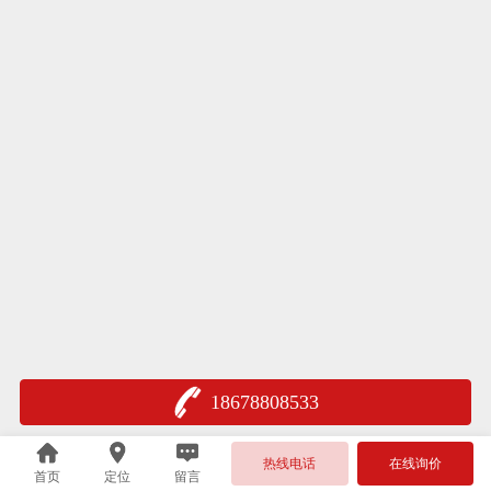
18678808533
热线电话
在线询价
首页
定位
留言