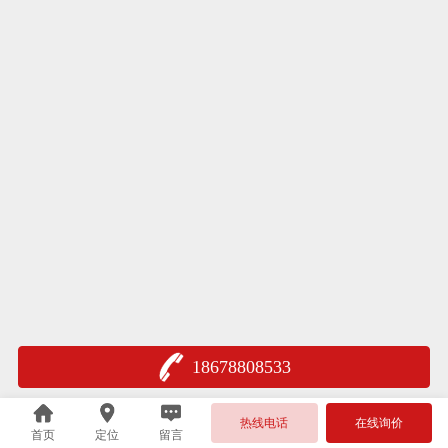
18678808533
热线电话
在线询价
首页
定位
留言