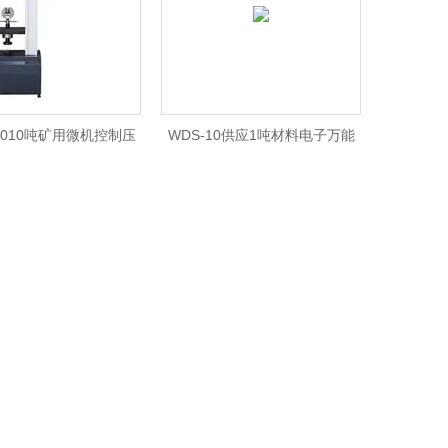
10010吨矿用微机控制压
WDS-10供应1吨材料电子万能
力检测仪
试验机