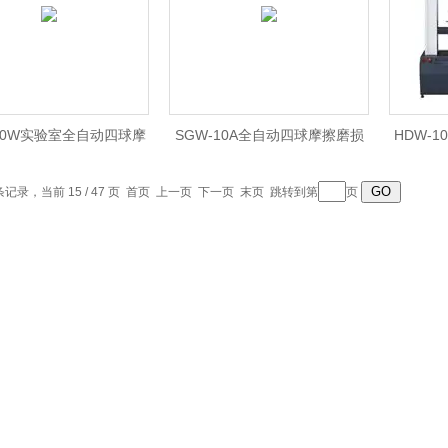
-10W实验室全自动四球摩
SGW-10A全自动四球摩擦磨损
HDW-
擦磨损试验机
试验机
 条记录，当前 15 / 47 页
首页
上一页
下一页
末页
跳转到第
页