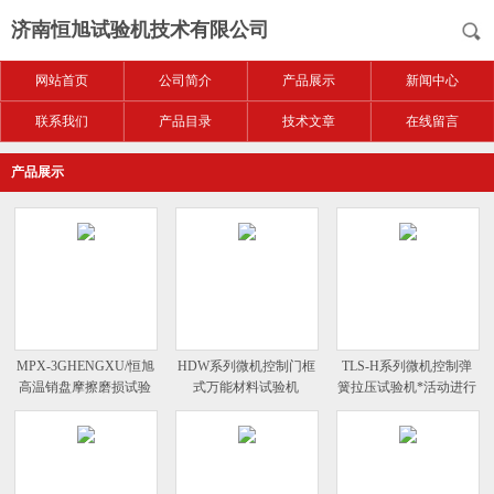
济南恒旭试验机技术有限公司
网站首页
公司简介
产品展示
新闻中心
联系我们
产品目录
技术文章
在线留言
产品展示
MPX-3GHENGXU/恒旭
HDW系列微机控制门框
TLS-H系列微机控制弹
高温销盘摩擦磨损试验
式万能材料试验机
簧拉压试验机*活动进行
机
中