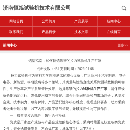
济南恒旭试验机技术有限公司
网站首页
公司简介
产品展示
新闻中心
联系我们
产品目录
技术文章
在线留言
新闻中心
更多>>
选型指南：如何挑选靠谱的拉力试验机生产厂家
点击次数：484 更新时间：2026-04-08
拉力试验机作为材料力学性能测试的核心设备，广泛应用于汽车制造、电子
电器、新能源、科研院所等多个领域，其质量与性能直接关系到测试数据的可靠
性、生产效率及产品质量管控效果。选择靠谱的
拉力试验机生产厂家
，是保障设
备长期稳定运行、降低使用成本的关键。结合行业采购经验与市场调研，从资质
合规、技术实力、服务保障、产品适配性等核心维度，梳理选择要点，助力采购
者做出合理决策，以下内容以数字细节呈现，兼顾实用性与可操作性。
一、核查资质合规性，筑牢合作基础
资质是厂家生产规范与产品合规性的核心体现，采购时需重点核查各类资质
文件，避免选择无资质、不合规厂家，具体可关注以下3点：