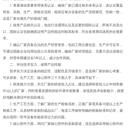
1. 查看基础质量管理体系认证，确保厂家已通过相关体系认证，该认证覆盖
研发、采购、生产、质检全流程，能保证每台设备的生产流程规范、性能一致，
这是厂家合规生产的基础门槛。
2. 核查产品相关认证，包括行业通用认证及必要的国际认证，即使不涉及出
口，国际认证也能侧面证明产品性能达到较高标准，符合各类测试场景的合规要
求。
3. 确认厂家具备合法的生产经营资质，包括工商注册信息、生产许可证等，
可通过国家企业信用信息公示系统查询，确保厂家经营稳定、无重大违法违规记
录，经营年限建议在5年以上，减少合作风险。
二、评估技术实力，保障产品性能
技术实力决定设备的稳定性、适配性及升级潜力，是选择厂家的核心考量，
可从研发、生产工艺、核心部件三个方面入手，具体细节如下：
1. 研发能力方面，关注厂家的研发投入占比，建议选择研发投入占年销售额
8%以上的厂家，同时查看其拥有的软件著作权数量，体现其技术创新能力，能更
好地解决测试中的实际痛点。
2. 生产工艺方面，了解厂家的生产检验流程，正规厂家需具备10道以上生产
检验工序，从原材料采购到成品出厂，每道工序都有明确的检验标准和记录，避
免出现同一型号设备性能差异过大的问题。
3. 核心部件方面，询问厂家核心部件的采购渠道，优先选择采用核心部件的