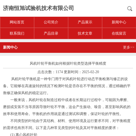
济南恒旭试验机技术有限公司
网站首页
公司简介
产品展示
新闻中心
联系我们
产品目录
技术文章
在线留言
新闻中心
更多>>
风机叶轮平衡机如何根据叶轮类型选择平衡精度
点击次数：1174 更新时间：2025-02-20
风机叶轮平衡机
是一种专门用于对风机叶轮进行动态平衡检测与修正的设
备。它能够在高速旋转的情况下检测叶轮是否存在不平衡的情况，通过精确的平
衡修正确保风机的稳定运行。
一般来说，风机叶轮在制造过程中或者在长期运行过程中，可能因为摩擦、
磨损或安装不当等原因导致叶轮不平衡，这会产生振动、噪音，甚至影响风机的
效率和使用寿命。平衡机的作用就是通过测试和调整，保证叶轮的平衡性。
不同类型的叶轮由于其结构、材料、使用环境及运行要求不同，对平衡精度
的需求也有所不同。以下是几种常见类型的叶轮及其对平衡精度的要求：
(1) 离心风机叶轮