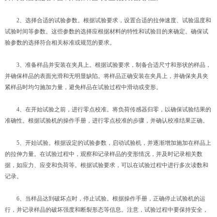
2、选择合适的试验参数。根据试验要求，设置合适的拉伸速度、试验温度和
试验时间等参数。这些参数的选择应根据材料的特性和试验目的来确定。确保试
验参数的选择符合相关标准或规范的要求。
3、准备样品并安装在夹具上。根据试验要求，制备合适尺寸和形状的样品，
并确保样品的表面光滑和无明显缺陷。将样品正确安装在夹具上，并确保夹具夹
紧样品时均匀施加力量，避免样品在试验过程中滑动或变形。
4、在开始试验之前，进行零点校准。将负荷传感器归零，以确保试验结果的
准确性。根据试验机的操作手册，进行零点校准的步骤，并确认校准结果正确。
5、开始试验。根据设定的试验参数，启动试验机，并逐渐增加施加在样品上
的拉伸力量。在试验过程中，观察和记录样品的变形情况，并及时记录相关数
据，如应力、应变和负荷等。根据试验要求，可以在试验过程中进行多次读数和
记录。
6、当样品达到破坏点时，停止试验。根据操作手册，正确停止试验机的运
行，并记录样品的破坏强度和断裂形态等信息。注意，试验过程中要保持安全，