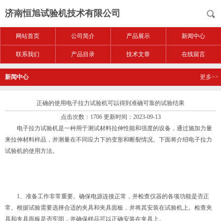
济南恒旭试验机技术有限公司
网站首页
公司简介
产品展示
新闻中心
联系我们
产品目录
技术文章
在线留言
新闻中心
更多>>
正确的使用电子拉力试验机可以得到准确可靠的试验结果
点击次数：1706 更新时间：2023-09-13
电子拉力试验机是一种用于测试材料拉伸性能和强度的设备，通过施加力量
来拉伸材料样品，并测量在不同应力下的变形和断裂情况。下面将介绍
电子拉力
试验机
的使用方法。
1、准备工作非常重要。确保电源连接正常，并检查仪器的各项功能是否正
常。根据试验需要选择合适的夹具和夹具面板，并将其安装在试验机上。检查夹
具和夹具面板是否牢固，并确保样品可以正确安装在夹具上。