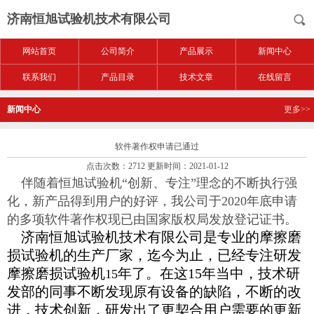
济南恒旭试验机技术有限公司
网站首页
公司简介
产品展示
新闻中心
联系我们
产品目录
技术文章
在线留言
新闻中心
更多>>
软件著作权申请已通过
点击次数：2712 更新时间：2021-01-12
伴随着恒旭试验机“创新、专注”理念的不断执行强
化，新产品得到用户的好评，我公司于2020年底申请
的多项软件著作权现已由国家版权局发放登记证书。
济南恒旭试验机技术有限公司是专业的摩擦磨
损试验机的生产厂家，迄今为止，已经专注研发
摩擦磨损试验机
年了。在这
15
年当中，技术研
15
发部的同事不断发现原有设备的缺陷，不断的改
进，技术创新，研发出了更契合用户需要的更新