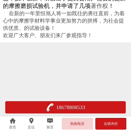
的摩擦磨损试验机，并申请了几项
著作权
！
在新的一年里恒旭人将一如既往的勇往直前，为着
心中的摩擦学材料学事业更加努力的拼搏，为社会提
供优质、的试验设备！
欢迎广大客户、朋友们来厂参观指导！
18678808533
热线电话
在线询价
首页
定位
留言