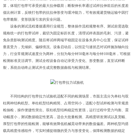
算，体现打包带可承受的最大拉伸载荷；断裂伸长率通过试样拉伸前后的长度差
值比例计算，反映打包带的抗拉伸形变与缓冲能力，可有效规避货物运输中因打
包带脆裂、变形脱落引发的安全问题。
设备的测试流程遵循通用行业规范，整体操作流程规整有序。测试前需选取
规格统一的打包带试样，裁切为固定标距长度，清理试样表面的毛刺、污渍，避
免杂质影响测试精度。随后将试样两端平稳固定在设备夹具中心位置，保证试样
垂直受力，无倾斜、偏移情况。设备启动后，以恒定匀速状态对试样施加轴向拉
力，行业常规测试速度分为两种，分别为每分钟50毫米与每分钟100毫米，可根据
检测标准灵活调节。测试全程设备自动记录受力变化、形变数据，直至试样断
裂，系统自动终止测试并生成完整数据曲线与检测结果。
不同结构的打包带拉力试验机适配不同的检测场景，市面主流分为单柱与双
柱两种结构机型。单柱机型结构精简、占用空间小，适配小型试样检测与常规质
检抽检，操作便捷性突出。双柱机型结构稳定性更强，运行过程中受力均衡、震
动幅度小，测试数据稳定性更高，适合大批量检测、高精度研发测试以及宽幅、
厚型打包带的性能检测，能够有效降低机械晃动带来的数值偏差。两种机型均搭
载高精度传感组件，可实时捕捉细微的受力与形变变化，保障检测数据的稳定