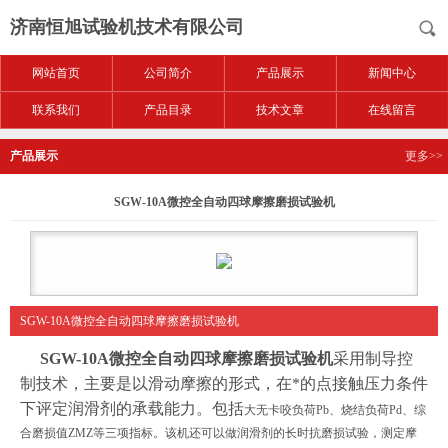
济南恒旭试验机技术有限公司
网站首页
公司简介
产品展示
新闻中心
联系我们
产品目录
技术文章
在线留言
产品展示
更多>>
SGW-10A微控全自动四球摩擦磨损试验机
SGW-10A微控全自动四球摩擦磨损试验机
SGW-10A微控全自动四球摩擦磨损试验机
采用制导控
制技术，主要是以滑动摩擦的形式，在*的点接触压力条件
下评定润滑剂的承载能力。包括
大无卡咬负荷Pb、烧结负荷Pd、综
合磨损值ZMZ等三项指标。该机还可以做润滑剂的长时抗磨损试验，测定摩