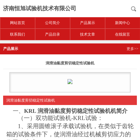
济南恒旭试验机技术有限公司
网站首页
公司简介
产品展示
新闻中心
联系我们
产品目录
技术文章
在线留言
产品展示
更多>>
润滑油黏度剪切稳定性试验机
润滑油黏度剪切稳定性试验机
一、
KRL
润滑油黏度剪切稳定性试验机
机简介
（一）
双功能
试验机
-KRL
试验：
1
、
采用圆锥滚子承载试验机，在类似于齿轮
箱的试验条件下，使润滑油经过机械剪切应力的