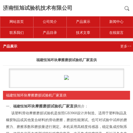
济南恒旭试验机技术有限公司
网站首页
公司简介
产品展示
新闻中心
联系我们
产品目录
技术文章
在线留言
产品展示
更多>>
福建恒旭环块摩擦磨损试验机厂家直供
福建恒旭环块摩擦磨损试验机厂家直供
环块摩擦磨损试验机厂家直供
一、
福建恒旭
简介：
该塑料滑动摩擦磨损试验机是按照GB3960设计并制造。适用于塑料制品及
橡胶制品或其他复合材料的滑动磨擦，磨损性能测试。也可对试验中试样的磨
擦力、磨擦系数和磨损量进行测定。本机采用高精度传感器，稳定集成控制系