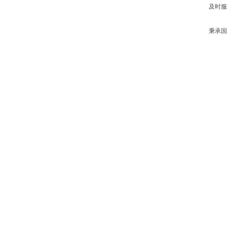
及时服
秉承国