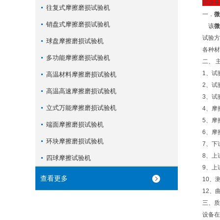
因设备
往复式摩擦磨损试验机
一．
微
销盘式摩擦磨损试验机
该
微
试验方
球盘摩擦磨损试验机
各种
多功能摩擦磨损试验机
二、 
1、试
高温材料摩擦磨损试验机
2、试
高温高速摩擦磨损试验机
3、试
立式万能摩擦磨损试验机
4、摩
5、摩
端面摩擦磨损试验机
6、摩
环块摩擦磨损试验机
7、下
8、上试
四球摩擦试验机
9、上
查看更多
10、
12、
三、质
设备在