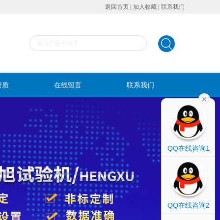
返回首页
|
加入收藏
|
联系我们
资质
在线留言
联系我们
QQ在线咨询1
QQ在线咨询2