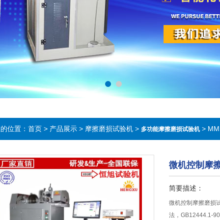
在的位置：
首页
>
产品展示
>
摩擦磨损试验机
>
> M
多功能摩擦磨损试验机
微机控制摩
简要描述：
微机控制摩擦磨损试
法，GB12444.