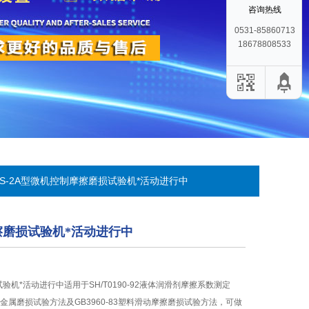
咨询热线
0531-85860713
18678808533
MS-2A型微机控制摩擦磨损试验机*活动进行中
擦磨损试验机*活动进行中
验机*活动进行中适用于SH/T0190-92液体润滑剂摩擦系数测定
1-90金属磨损试验方法及GB3960-83塑料滑动摩擦磨损试验方法，可做