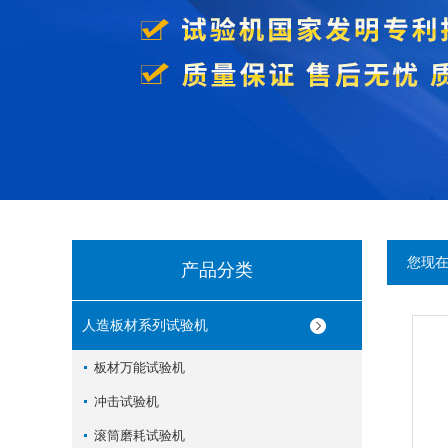
您现
产品分类
人造板材系列试验机
板材万能试验机
冲击试验机
滚筒磨耗试验机