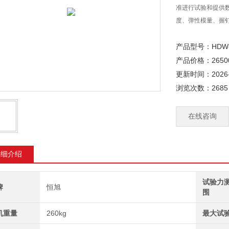
准进行试验和提供
度、弹性模量、握
产品型号：HDW-
产品价格：2650
更新时间：2026-
浏览次数：2685
在线咨询
详细介绍
试验力
牌
恒旭
围
机重量
260kg
最大试