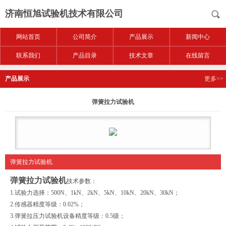
济南恒旭试验机技术有限公司
网站首页
公司简介
产品展示
新闻中心
联系我们
产品目录
技术文章
在线留言
产品展示
更多>>
弹簧拉力试验机
弹簧拉力试验机
弹簧拉力试验机
技术参数：
1.试验力选择：500N、1kN、2kN、5kN、10kN、20kN、30kN；
2.传感器精度等级：0.02%；
3.弹簧拉压力试验机设备精度等级：0.5级；