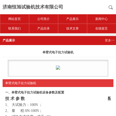
济南恒旭试验机技术有限公司
网站首页
公司简介
产品展示
新闻中心
联系我们
产品目录
技术文章
在线留言
产品展示
更多>>
单臂式电子拉力试验机
单臂式电子拉力试验机
一、
单臂式电子拉力试验机
设备参数及配置
技 术 参 数
配 
1、 大试验力：100N ；
2、 量 程:0N-100N；