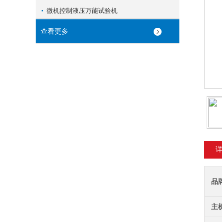
微机控制液压万能试验机
查看更多
品
主