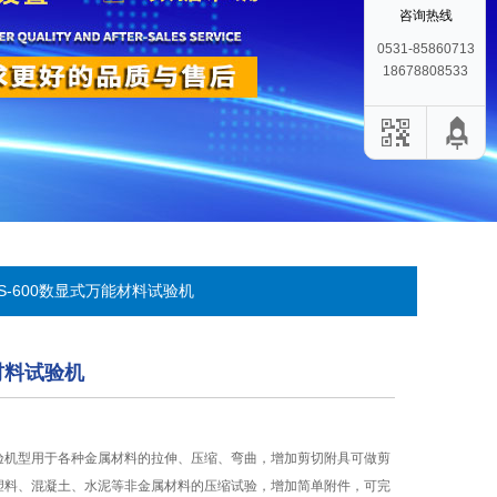
咨询热线
0531-85860713
18678808533
ES-600数显式万能材料试验机
材料试验机
验机型用于各种金属材料的拉伸、压缩、弯曲，增加剪切附具可做剪
塑料、混凝土、水泥等非金属材料的压缩试验，增加简单附件，可完