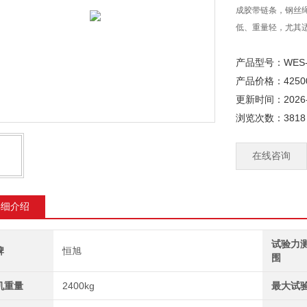
成胶带链条，钢丝
低、重量轻，尤其
产品型号：WES-
产品价格：4250
更新时间：2026-
浏览次数：3818
在线咨询
详细介绍
试验力
牌
恒旭
围
机重量
2400kg
最大试