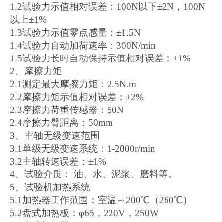
1.2试验力示值相对误差：100N以下±2N，100N
以上±1%
1.3试验力示值零点感量：±1.5N
1.4试验力自动加荷速率：300N/min
1.5试验力长时自动保持示值相对误差：±1%
2、摩擦力矩
2.1测定最大摩擦力矩：2.5N.m
2.2摩擦力矩示值相对误差：±2%
2.3摩擦力荷重传感器：50N
2.4摩擦力臂距离：50mm
3、主轴无级变速范围
3.1单级无级变速系统：1-2000r/min
3.2主轴转速误差：±1%
4、试验介质： 油、水、泥浆、磨料等。
5、试验机加热系统
5.1加热器工作范围：室温～200℃（260℃）
5.2盘式加热板：φ65，220V，250W