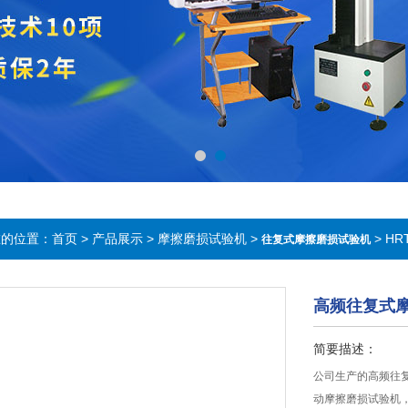
在的位置：
首页
>
产品展示
>
摩擦磨损试验机
>
> H
往复式摩擦磨损试验机
高频往复式
简要描述：
公司生产的高频往
动摩擦磨损试验机