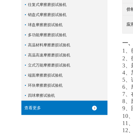
往复式摩擦磨损试验机
价
销盘式摩擦磨损试验机
应
球盘摩擦磨损试验机
多功能摩擦磨损试验机
一
高温材料摩擦磨损试验机
1、
高温高速摩擦磨损试验机
2、
3、
立式万能摩擦磨损试验机
4、
端面摩擦磨损试验机
5、
环块摩擦磨损试验机
6
7
四球摩擦试验机
8、
9、
查看更多
10
11
12