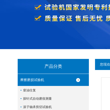
您现
产品分类
摩擦磨损试验机
柴油往复
探针式自动磨痕测量
滚子轴承剪切试验机