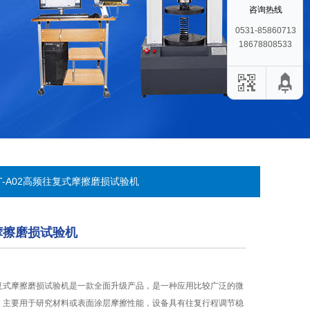
咨询热线
0531-85860713
18678808533
RT-A02高频往复式摩擦磨损试验机
摩擦磨损试验机
复式摩擦磨损试验机是一款全面升级产品，是一种应用比较广泛的微
，主要用于研究材料或表面涂层摩擦性能，设备具有往复行程调节稳