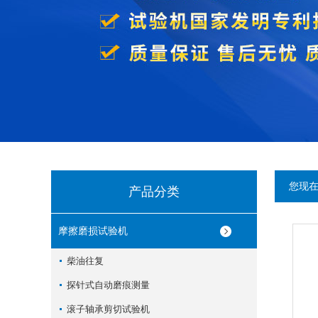
您现
产品分类
摩擦磨损试验机
柴油往复
探针式自动磨痕测量
滚子轴承剪切试验机