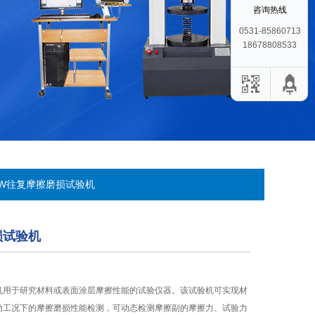
咨询热线
0531-85860713
18678808533
FW往复摩擦磨损试验机
损试验机
机用于研究材料或表面涂层摩擦性能的试验仪器。该试验机可实现材
动工况下的摩擦磨损性能检测，可动态检测摩擦副的摩擦力、试验力