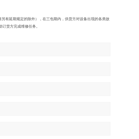
商另有延期规定的除外），在三包期内，供货方对设备出现的各类故
助订货方完成维修任务。