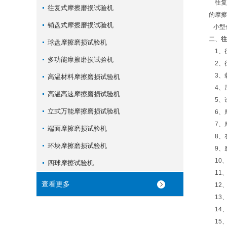
往复
往复式摩擦磨损试验机
的摩擦
销盘式摩擦磨损试验机
小型
二、
往
球盘摩擦磨损试验机
1、往复
多功能摩擦磨损试验机
2、往
3、载
高温材料摩擦磨损试验机
4、
高温高速摩擦磨损试验机
5、试
立式万能摩擦磨损试验机
6、摩
7、
端面摩擦磨损试验机
8、
环块摩擦磨损试验机
9、磨
10
四球摩擦试验机
11
查看更多
12、
13、
14
15