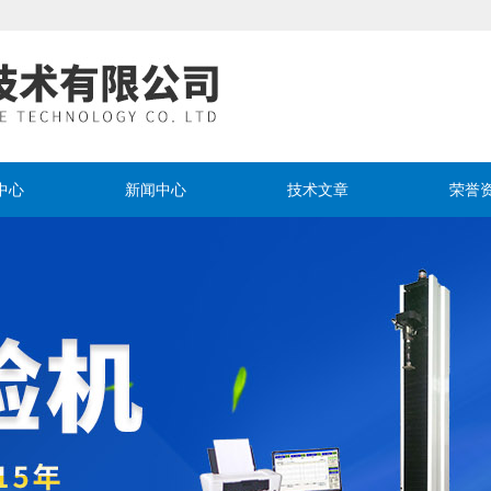
中心
新闻中心
技术文章
荣誉