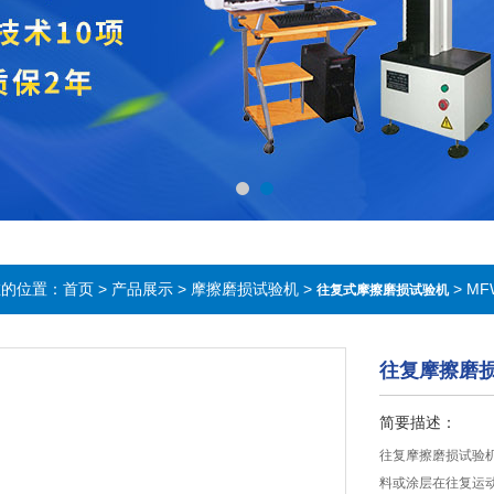
在的位置：
首页
>
产品展示
>
摩擦磨损试验机
>
> M
往复式摩擦磨损试验机
往复摩擦磨
简要描述：
往复摩擦磨损试验
料或涂层在往复运