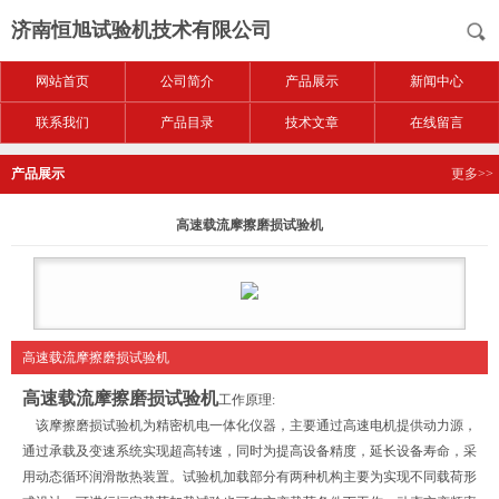
济南恒旭试验机技术有限公司
网站首页
公司简介
产品展示
新闻中心
联系我们
产品目录
技术文章
在线留言
产品展示
更多>>
高速载流摩擦磨损试验机
高速载流摩擦磨损试验机
高速载流摩擦磨损试验机
工作原理:
该摩擦磨损试验机为精密机电一体化仪器，主要通过高速电机提供动力源，
通过承载及变速系统实现超高转速，同时为提高设备精度，延长设备寿命，采
用动态循环润滑散热装置。试验机加载部分有两种机构主要为实现不同载荷形