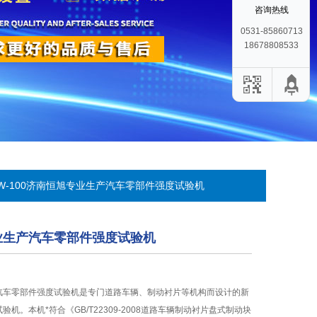
咨询热线
0531-85860713
18678808533
DW-100济南恒旭专业生产汽车零部件强度试验机
业生产汽车零部件强度试验机
汽车零部件强度试验机是专门道路车辆、制动衬片等机构而设计的新
机。本机*符合《GB/T22309-2008道路车辆制动衬片盘式制动块