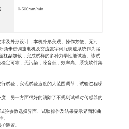
度
0-500mm/min
技术及外形设计，本机外形美观、操作方便、无污
分频步进调速电机及交流数字伺服调速系统作为驱
丝杠副加载，完成试样的多种力学性能试验。该试
能稳定可靠，无污染，噪音低，效率高。
系统软件集
；
进行试验，实现试验速度的大范围调节，试验过程噪
心度，另一方面很好的消除了不规则试样对传感器的
面、试验参数选择界面、试验操作及结果显示界面和曲
控。
保护装置。