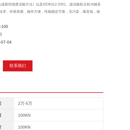
成剪切强度试验方法》以及ISO6312:2001。该试验机主机与辅具
的技术，外形美观，操作方便，性能稳定可靠，无污染，噪音低，效
100
0
07-04
联系我们
间
2万-5万
围
100KN
荷
100KN