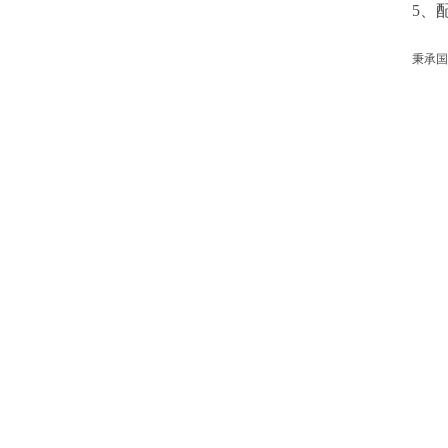
5、
秉承国