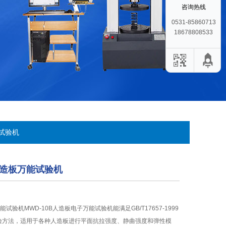
咨询热线
0531-85860713
18678808533
能试验机
B人造板万能试验机
能试验机MWD-10B人造板电子万能试验机能满足GB/T17657-1999
验方法，适用于各种人造板进行平面抗拉强度、静曲强度和弹性模