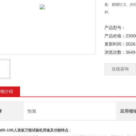
量、握螺钉力、内
种。
产品型号：
产品价格：2300
更新时间：2026-
浏览次数：3649
在线咨询
详细介绍
牌
恒旭
应用领
WD-10B人造板万能试验机
用途及功能特点
：