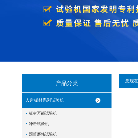
您现
产品分类
人造板材系列试验机
板材万能试验机
冲击试验机
滚筒磨耗试验机