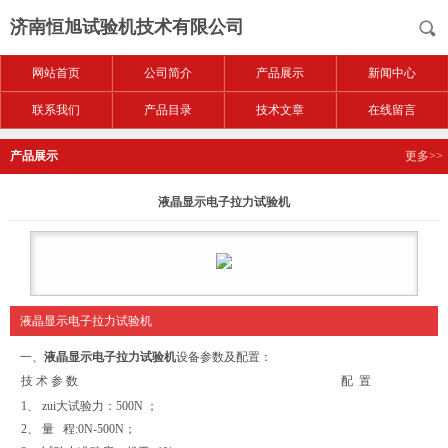
济南恒旭试验机技术有限公司
网站首页
公司简介
产品展示
新闻中心
联系我们
产品目录
技术文章
在线留言
产品展示
更多>>
液晶显示电子拉力试验机
液晶显示电子拉力试验机
一、
液晶显示电子拉力试验机
设备参数及配置：
技 术 参 数
配 置
1、 zui大试验力：500N ；
2、 量 程:0N-500N；