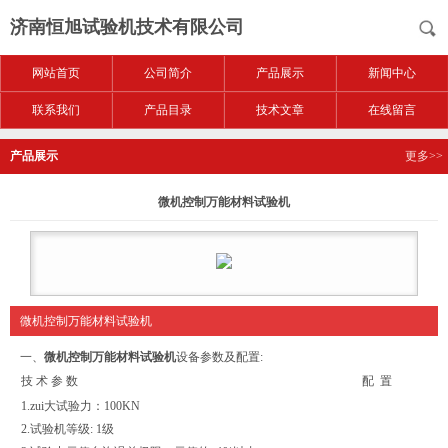
济南恒旭试验机技术有限公司
网站首页
公司简介
产品展示
新闻中心
联系我们
产品目录
技术文章
在线留言
产品展示
更多>>
微机控制万能材料试验机
微机控制万能材料试验机
一、
微机控制万能材料试验机
设备参数及配置:
技 术 参 数
配 置
1.zui大试验力：100KN
2.试验机等级: 1级